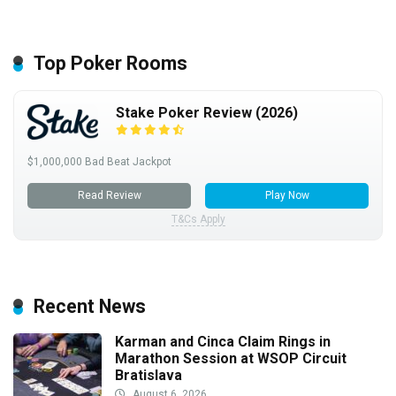
Top Poker Rooms
Stake Poker Review (2026)
$1,000,000 Bad Beat Jackpot
Read Review
Play Now
T&Cs Apply
Recent News
Karman and Cinca Claim Rings in
Marathon Session at WSOP Circuit
Bratislava
August 6, 2026