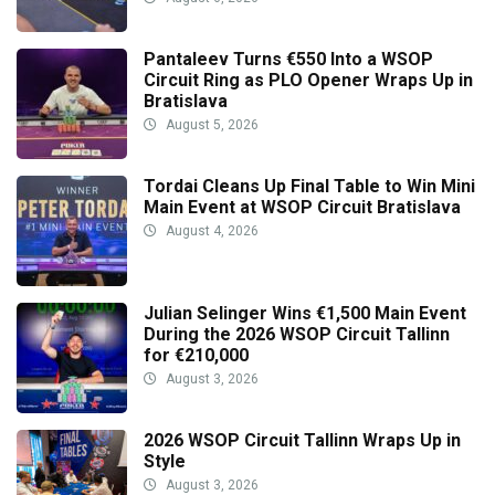
Pantaleev Turns €550 Into a WSOP
Circuit Ring as PLO Opener Wraps Up in
Bratislava
August 5, 2026
Tordai Cleans Up Final Table to Win Mini
Main Event at WSOP Circuit Bratislava
August 4, 2026
Julian Selinger Wins €1,500 Main Event
During the 2026 WSOP Circuit Tallinn
for €210,000
August 3, 2026
2026 WSOP Circuit Tallinn Wraps Up in
Style
August 3, 2026