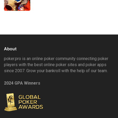
About
poker.pro is an online poker community connecting poker
players with the best online poker sites and poker apps
since 2007. Grow your bankroll with the help of our team.
2024 GPA Winners