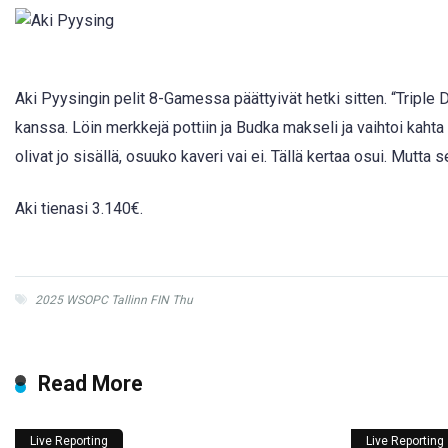
Aki Pyysingin pelit 8-Gamessa päättyivät hetki sitten. “Triple 
kanssa. Löin merkkejä pottiin ja Budka makseli ja vaihtoi kahta ko
olivat jo sisällä, osuuko kaveri vai ei. Tällä kertaa osui. Mutta se
Aki tienasi 3.140€.
2025 WSOPC Tallinn FIN Thu
Read More
Live Reporting
Live Reporting