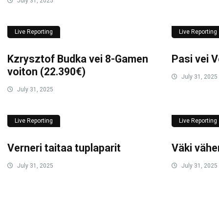
July 31, 2025
Live Reporting
Live Reporting
Kzrysztof Budka vei 8-Gamen
Pasi vei V
voiton (22.390€)
July 31, 2025
July 31, 2025
Live Reporting
Live Reporting
Verneri taitaa tuplaparit
Väki vähe
July 31, 2025
July 31, 2025