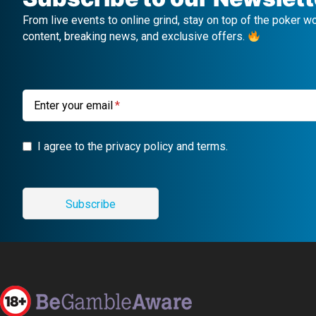
From live events to online grind, stay on top of the poker w
content, breaking news, and exclusive offers.
Enter your email
I agree to the privacy policy and terms.