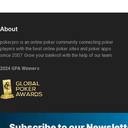
About
poker.pro is an online poker community connecting poker
players with the best online poker sites and poker apps
since 2007. Grow your bankroll with the help of our team.
2024 GPA Winners
Subscribe to our Newslett