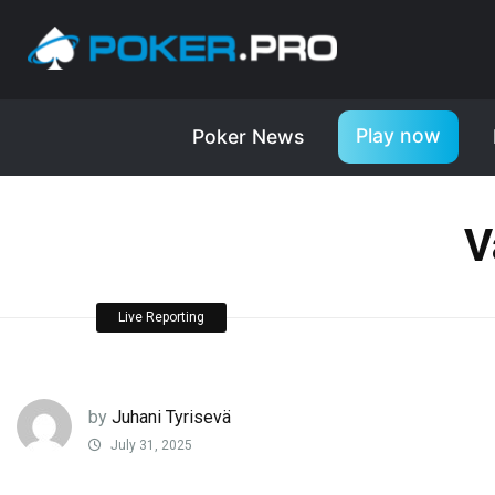
Play now
Poker News
V
Live Reporting
by
Juhani Tyrisevä
July 31, 2025