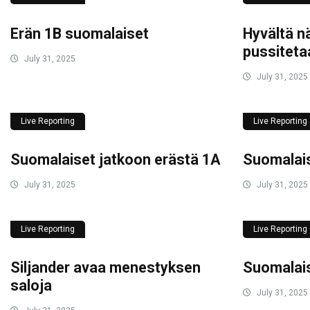
Erän 1B suomalaiset
Hyvältä nä
pussiteta
July 31, 2025
July 31, 2025
Live Reporting
Live Reporting
Suomalaiset jatkoon erästä 1A
Suomalais
July 31, 2025
July 31, 2025
Live Reporting
Live Reporting
Siljander avaa menestyksen
Suomalais
saloja
July 31, 2025